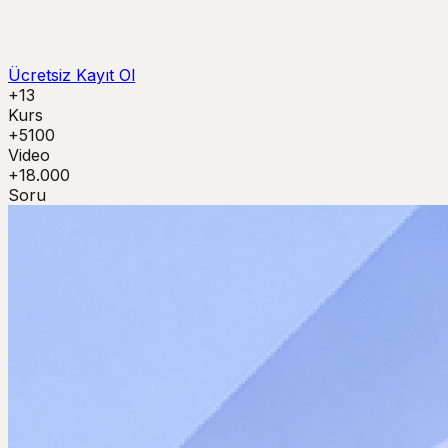
Ücretsiz Kayıt Ol
+13
Kurs
+5100
Video
+18.000
Soru