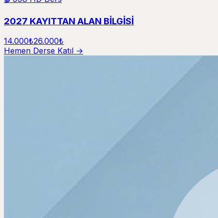
2027 KAYITTAN ALAN BİLGİSİ
14.000₺
26.000₺
Hemen Derse Katıl →