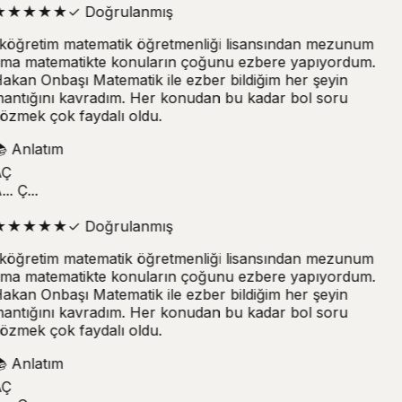
★
★
★
★
★
✓
Doğrulanmış
lköğretim matematik öğretmenliği lisansından mezunum
ma matematikte konuların çoğunu ezbere yapıyordum.
akan Onbaşı Matematik ile ezber bildiğim her şeyin
antığını kavradım. Her konudan bu kadar bol soru
özmek çok faydalı oldu.

Anlatım
Ç
.. Ç...
★
★
★
★
★
✓
Doğrulanmış
lköğretim matematik öğretmenliği lisansından mezunum
ma matematikte konuların çoğunu ezbere yapıyordum.
akan Onbaşı Matematik ile ezber bildiğim her şeyin
antığını kavradım. Her konudan bu kadar bol soru
özmek çok faydalı oldu.

Anlatım
Ç