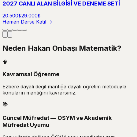
2027 CANLI ALAN BİLGİSİ VE DENEME SETİ
20.500₺
29.000₺
Hemen Derse Katıl →
Neden
Hakan Onbaşı Matematik?
🧠
Kavramsal Öğrenme
Ezbere dayalı değil mantığa dayalı öğretim metoduyla
konuların mantığını kavrarsınız.
📚
Güncel Müfredat — ÖSYM ve Akademik
Müfredat Uyumu