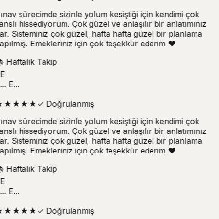
ınav sürecimde sizinle yolum kesiştiği için kendimi çok
anslı hissediyorum. Çok güzel ve anlaşılır bir anlatımınız
ar. Sisteminiz çok güzel, hafta hafta güzel bir planlama
apılmış. Emekleriniz için çok teşekkür ederim ❤️

Haftalık Takip
E
.. E...
★
★
★
★
★
✓
Doğrulanmış
ınav sürecimde sizinle yolum kesiştiği için kendimi çok
anslı hissediyorum. Çok güzel ve anlaşılır bir anlatımınız
ar. Sisteminiz çok güzel, hafta hafta güzel bir planlama
apılmış. Emekleriniz için çok teşekkür ederim ❤️

Haftalık Takip
E
.. E...
★
★
★
★
★
✓
Doğrulanmış