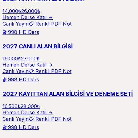
14.000₺
26.000₺
Hemen Derse Katıl →
Canlı Yayın
📋 Renkli PDF Not
🎬
998
HD Ders
2027 CANLI ALAN BİLGİSİ
16.000₺
27.000₺
Hemen Derse Katıl →
Canlı Yayın
📋 Renkli PDF Not
🎬
998
HD Ders
2027 KAYITTAN ALAN BİLGİSİ VE DENEME SETİ
16.500₺
28.000₺
Hemen Derse Katıl →
Canlı Yayın
📋 Renkli PDF Not
🎬
998
HD Ders