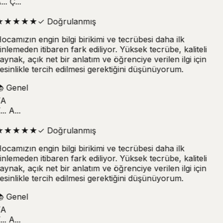
.. Ç...
★
★
★
★
★
✓
Doğrulanmış
ocamızın engin bilgi birikimi ve tecrübesi daha ilk
inlemeden itibaren fark ediliyor. Yüksek tecrübe, kaliteli
aynak, açık net bir anlatım ve öğrenciye verilen ilgi için
esinlikle tercih edilmesi gerektiğini düşünüyorum.

Genel
A
.. A...
★
★
★
★
★
✓
Doğrulanmış
ocamızın engin bilgi birikimi ve tecrübesi daha ilk
inlemeden itibaren fark ediliyor. Yüksek tecrübe, kaliteli
aynak, açık net bir anlatım ve öğrenciye verilen ilgi için
esinlikle tercih edilmesi gerektiğini düşünüyorum.

Genel
A
.. A...