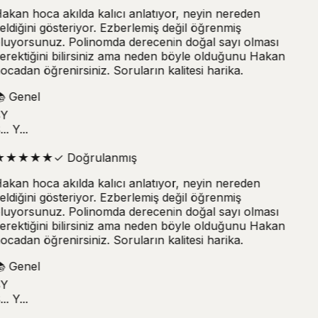
akan hoca akılda kalıcı anlatıyor, neyin nereden
eldiğini gösteriyor. Ezberlemiş değil öğrenmiş
luyorsunuz. Polinomda derecenin doğal sayı olması
erektiğini bilirsiniz ama neden böyle olduğunu Hakan
ocadan öğrenirsiniz. Soruların kalitesi harika.

Genel
Y
.. Y...
★
★
★
★
★
✓
Doğrulanmış
akan hoca akılda kalıcı anlatıyor, neyin nereden
eldiğini gösteriyor. Ezberlemiş değil öğrenmiş
luyorsunuz. Polinomda derecenin doğal sayı olması
erektiğini bilirsiniz ama neden böyle olduğunu Hakan
ocadan öğrenirsiniz. Soruların kalitesi harika.

Genel
Y
.. Y...