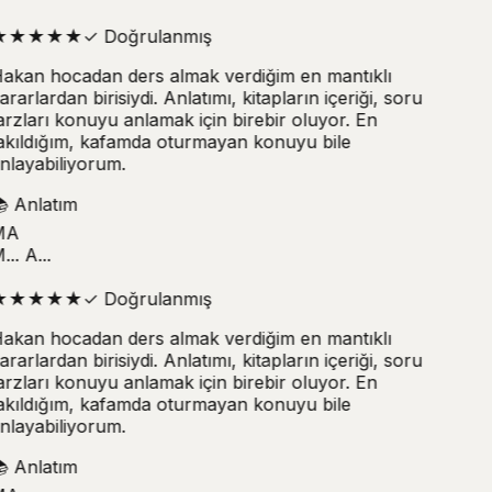
★
★
★
★
★
✓
Doğrulanmış
akan hocadan ders almak verdiğim en mantıklı
ararlardan birisiydi. Anlatımı, kitapların içeriği, soru
arzları konuyu anlamak için birebir oluyor. En
akıldığım, kafamda oturmayan konuyu bile
nlayabiliyorum.

Anlatım
MA
.. A...
★
★
★
★
★
✓
Doğrulanmış
akan hocadan ders almak verdiğim en mantıklı
ararlardan birisiydi. Anlatımı, kitapların içeriği, soru
arzları konuyu anlamak için birebir oluyor. En
akıldığım, kafamda oturmayan konuyu bile
nlayabiliyorum.

Anlatım