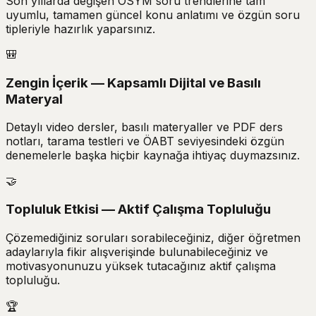
Son yıllarda değişen ÖSYM soru trendlerine tam
uyumlu, tamamen güncel konu anlatımı ve özgün soru
tipleriyle hazırlık yaparsınız.
🎒
Zengin İçerik — Kapsamlı Dijital ve Basılı
Materyal
Detaylı video dersler, basılı materyaller ve PDF ders
notları, tarama testleri ve ÖABT seviyesindeki özgün
denemelerle başka hiçbir kaynağa ihtiyaç duymazsınız.
🤝
Topluluk Etkisi — Aktif Çalışma Topluluğu
Çözemediğiniz soruları sorabileceğiniz, diğer öğretmen
adaylarıyla fikir alışverişinde bulunabileceğiniz ve
motivasyonunuzu yüksek tutacağınız aktif çalışma
topluluğu.
🏆