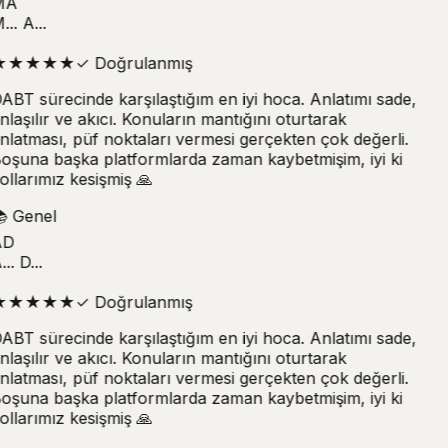
MA
.. A...
★
★
★
★
★
✓
Doğrulanmış
ABT sürecinde karşılaştığım en iyi hoca. Anlatımı sade,
nlaşılır ve akıcı. Konuların mantığını oturtarak
nlatması, püf noktaları vermesi gerçekten çok değerli.
oşuna başka platformlarda zaman kaybetmişim, iyi ki
ollarımız kesişmiş 🙏

Genel
D
.. D...
★
★
★
★
★
✓
Doğrulanmış
ABT sürecinde karşılaştığım en iyi hoca. Anlatımı sade,
nlaşılır ve akıcı. Konuların mantığını oturtarak
nlatması, püf noktaları vermesi gerçekten çok değerli.
oşuna başka platformlarda zaman kaybetmişim, iyi ki
ollarımız kesişmiş 🙏