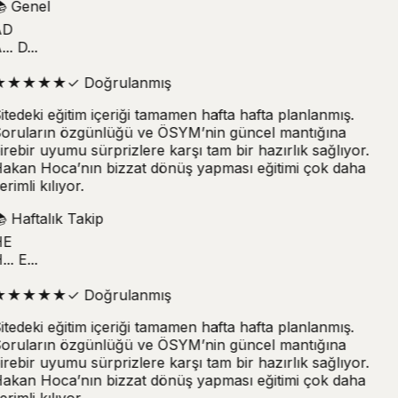

Genel
D
.. D...
★
★
★
★
★
✓
Doğrulanmış
itedeki eğitim içeriği tamamen hafta hafta planlanmış.
oruların özgünlüğü ve ÖSYM’nin güncel mantığına
irebir uyumu sürprizlere karşı tam bir hazırlık sağlıyor.
akan Hoca’nın bizzat dönüş yapması eğitimi çok daha
erimli kılıyor.

Haftalık Takip
E
.. E...
★
★
★
★
★
✓
Doğrulanmış
itedeki eğitim içeriği tamamen hafta hafta planlanmış.
oruların özgünlüğü ve ÖSYM’nin güncel mantığına
irebir uyumu sürprizlere karşı tam bir hazırlık sağlıyor.
akan Hoca’nın bizzat dönüş yapması eğitimi çok daha
erimli kılıyor.