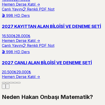
Hemen Derse Katıl →
Canlı Yayın
📋 Renkli PDF Not
🎬
998
HD Ders
2027 KAYITTAN ALAN BİLGİSİ VE DENEME SETİ
16.500₺
28.000₺
Hemen Derse Katıl →
Canlı Yayın
📋 Renkli PDF Not
🎬
998
HD Ders
2027 CANLI ALAN BİLGİSİ VE DENEME SETİ
20.500₺
29.000₺
Hemen Derse Katıl →
Neden
Hakan Onbaşı Matematik?