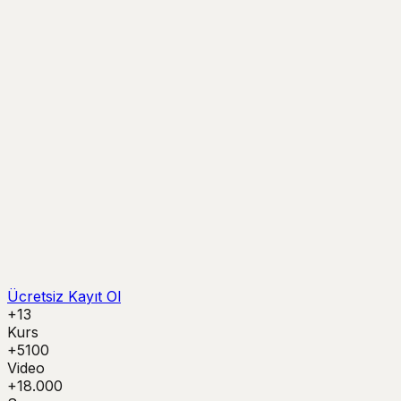
Ücretsiz Kayıt Ol
+13
Kurs
+5100
Video
+18.000