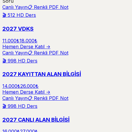
Soru
Canlı Yayın
📋 Renkli PDF Not
🎬
512
HD Ders
2027 VDKS
11.000₺
18.000₺
Hemen Derse Katıl →
Canlı Yayın
📋 Renkli PDF Not
🎬
998
HD Ders
2027 KAYITTAN ALAN BİLGİSİ
14.000₺
26.000₺
Hemen Derse Katıl →
Canlı Yayın
📋 Renkli PDF Not
🎬
998
HD Ders
2027 CANLI ALAN BİLGİSİ
16.000₺
27.000₺