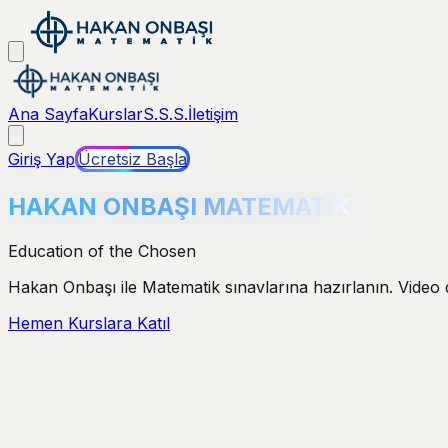
Ana Sayfa
Kurslar
S.S.S.
İletişim
Giriş Yap
Ücretsiz Başla
HAKAN ONBAŞI MATEMATİK
Education of the Chosen
Hakan Onbaşı ile Matematik sınavlarına hazırlanın. Video ders
Hemen Kurslara Katıl